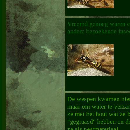
Vreemd genoeg waren er
andere bezoekende inse
De wespen kwamen niet
maar om water te verza
ze met het hout wat ze b
"gegraasd" hebben en d
ze als nestmateriaal.