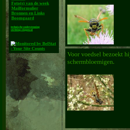
Foto(s) van de week
Mailformulier
Bronnen en Links
Boomgaard
technische ondersteuning
stichting.stippen.nl
Voor voedsel bezoekt hi
schermbloemigen.