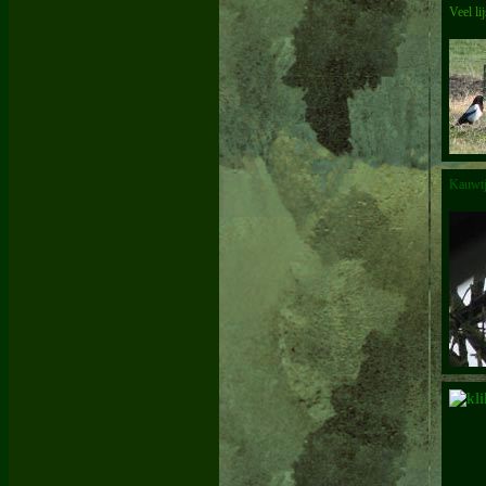
Veel li
Kauwtje