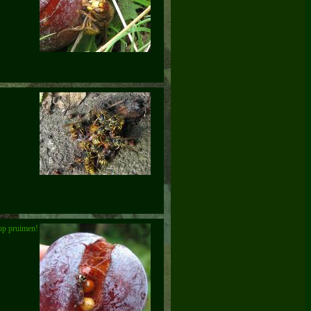
 op pruimen!