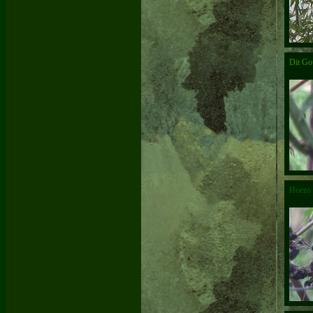
Dit Go
Hoezo 