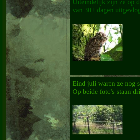
Uiteindelijk zijn ze op d
van 30+ dagen uitgevlo
Eind juli waren ze nog s
Op beide foto's staan dri