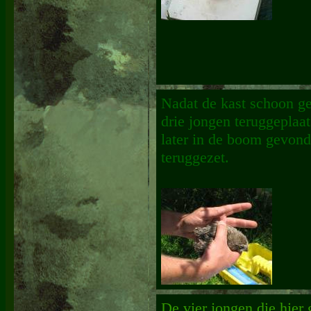
Nadat de kast schoon g
drie jongen teruggeplaat
later in de boom gevon
teruggezet.
De vier jongen die hier