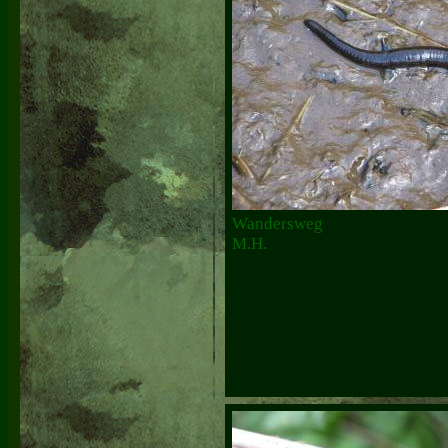
Wandersweg
M.H.