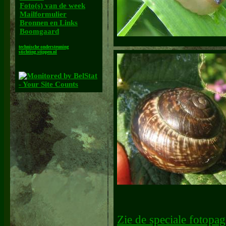
Foto(s) van de week
Mailformulier
Bronnen en Links
Boomgaard
technische ondersteuning
stichting.stippen.nl
Zie de speciale fotopag