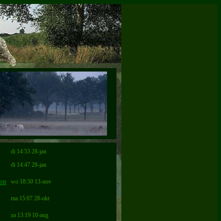
di 14:53 28-jan
di 14:47 28-jan
ten
wo 18:50 13-nov
ma 15:07 28-okt
za 13:19 10-aug