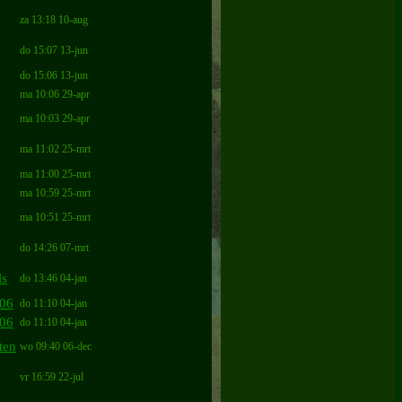
za 13:18 10-aug
do 15:07 13-jun
do 15:06 13-jun
ma 10:06 29-apr
ma 10:03 29-apr
ma 11:02 25-mrt
ma 11:00 25-mrt
ma 10:59 25-mrt
ma 10:51 25-mrt
do 14:26 07-mrt
ls
do 13:46 04-jan
006
do 11:10 04-jan
006
do 11:10 04-jan
ten
wo 09:40 06-dec
vr 16:59 22-jul