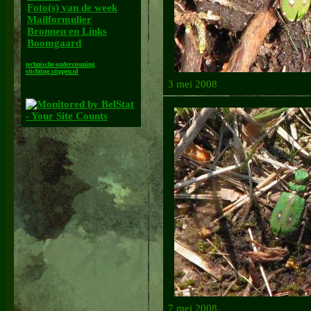
Foto(s) van de week
Mailformulier
Bronnen en Links
Boomgaard
technische ondersteuning
stichting.stippen.nl
3 mei 2008
7 mei 2008