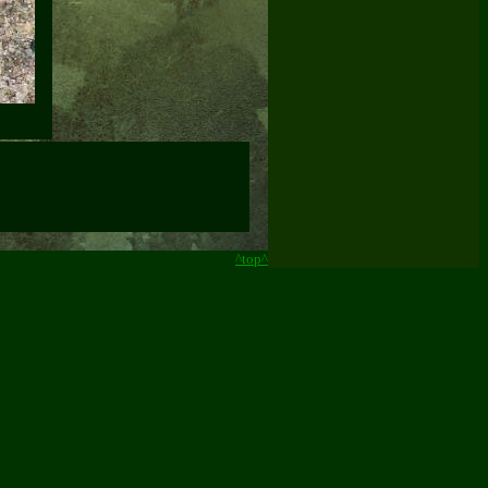
^top^