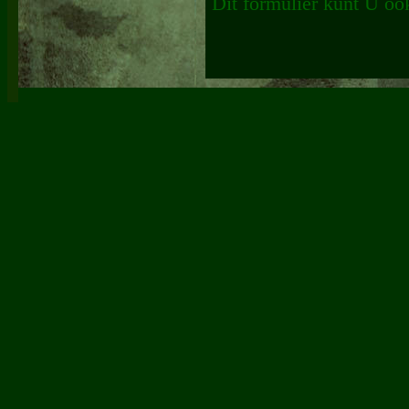
Dit formulier kunt U o