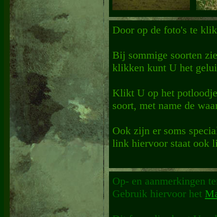
Door op de foto's te kli
Bij sommige soorten ziet
klikken kunt U het gelui
Klikt U op het potloodje
soort, met name de waa
Ook zijn er soms specia
link hiervoor staat ook l
Op- en aanmerkingen ter 
Gebruik hiervoor het
Ma